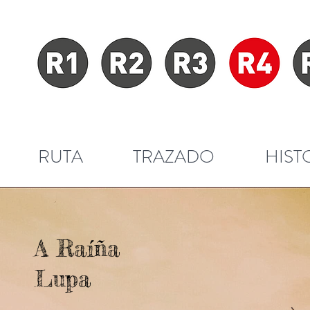
RUTA
TRAZADO
HIST
A Raíña
Lupa