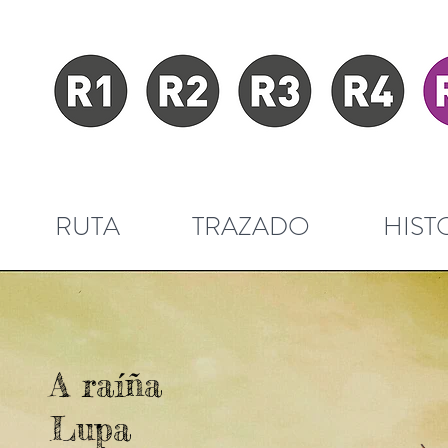
RUTA
TRAZADO
HIST
A raíña
Lupa